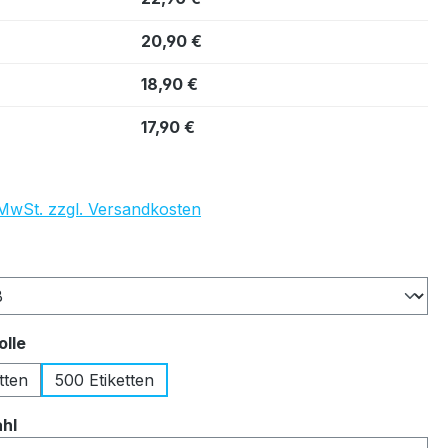
20,90 €
18,90 €
17,90 €
. MwSt. zzgl. Versandkosten
auswählen
auswählen
olle
tten
500 Etiketten
auswählen
ahl