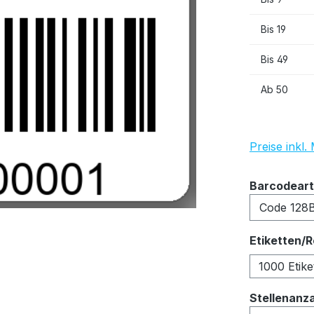
Bis
19
Bis
49
Ab
50
Preise inkl
Barcodeart
Etiketten/R
1000 Etike
Stellenanz