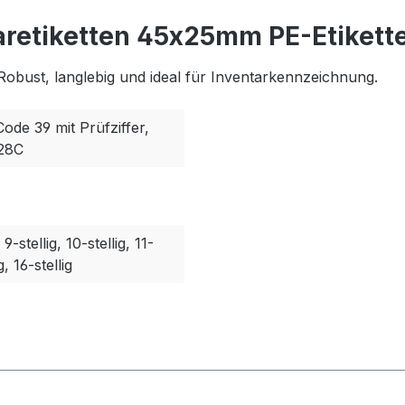
aretiketten 45x25mm PE-Etikette
Robust, langlebig und ideal für Inventarkennzeichnung.
Code 39 mit Prüfziffer,
128C
, 9-stellig, 10-stellig, 11-
g, 16-stellig