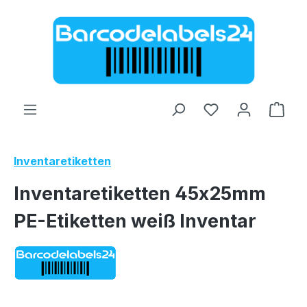
Zum Hauptinhalt springen
Ware
Inventaretiketten
Inventaretiketten 45x25mm
PE-Etiketten weiß Inventar