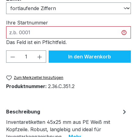
Ihre Startnummer
Das Feld ist ein Pflichtfeld.
Produkt Anzahl: Gib den gewünschten We
In den Warenkorb
Zum Merkzettel hinzufügen
Produktnummer:
2.36.C.351.2
Beschreibung
Inventaretiketten 45x25 mm aus PE Weiß mit
Kopfzeile. Robust, langlebig und ideal für
Inventarkennzeichnung.…
Mehr