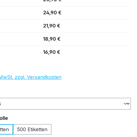
24,90 €
21,90 €
18,90 €
16,90 €
. MwSt. zzgl. Versandkosten
auswählen
auswählen
olle
tten
500 Etiketten