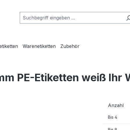
etiketten
Warenetiketten
Zubehör
mm PE-Etiketten weiß Ihr
Anzahl
Bis
4
Bis
9