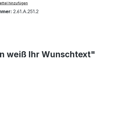
ttel hinzufügen
mmer:
2.61.A.251.2
n weiß Ihr Wunschtext"