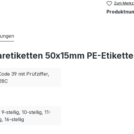
Zum Merkze
Produktnu
tungen
aretiketten 50x15mm PE-Etikette
Code 39 mit Prüfziffer,
128C
, 9-stellig, 10-stellig, 11-
g, 16-stellig