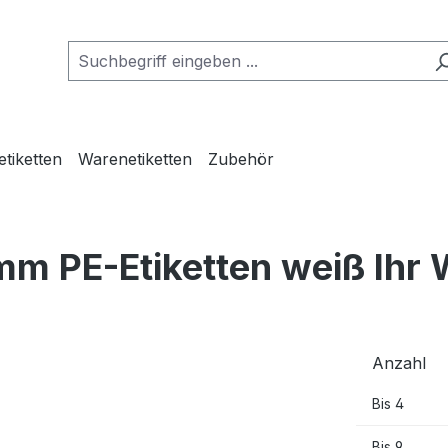
etiketten
Warenetiketten
Zubehör
mm PE-Etiketten weiß Ihr
Anzahl
Bis
4
Bis
9