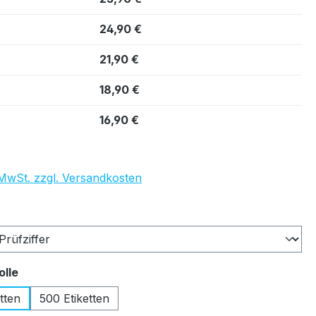
24,90 €
21,90 €
18,90 €
16,90 €
. MwSt. zzgl. Versandkosten
auswählen
auswählen
olle
tten
500 Etiketten