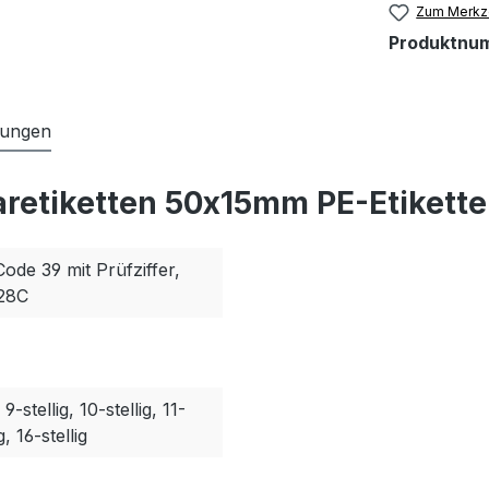
Zum Merkze
Produktnu
tungen
aretiketten 50x15mm PE-Etikette
Code 39 mit Prüfziffer,
128C
, 9-stellig, 10-stellig, 11-
g, 16-stellig