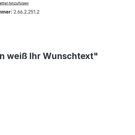
ttel hinzufügen
mmer:
2.66.2.251.2
n weiß Ihr Wunschtext"