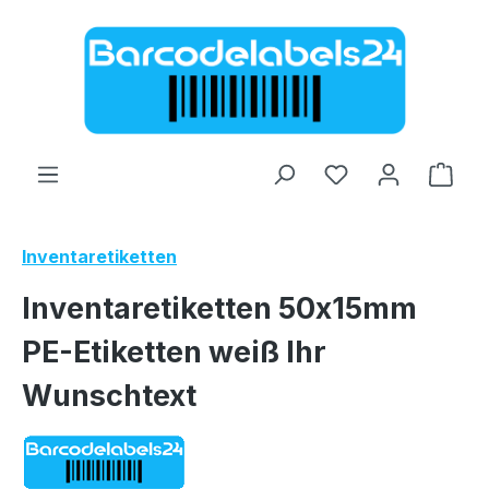
Zum Hauptinhalt springen
Ware
Inventaretiketten
Inventaretiketten 50x15mm
PE-Etiketten weiß Ihr
Wunschtext