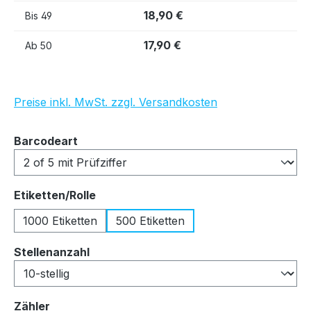
18,90 €
Bis
49
17,90 €
Ab
50
Preise inkl. MwSt. zzgl. Versandkosten
auswählen
Barcodeart
auswählen
Etiketten/Rolle
1000 Etiketten
500 Etiketten
auswählen
Stellenanzahl
auswählen
Zähler