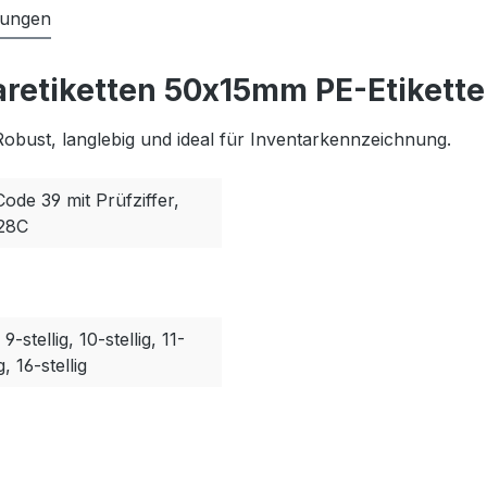
tungen
retiketten 50x15mm PE-Etikette
Robust, langlebig und ideal für Inventarkennzeichnung.
Code 39 mit Prüfziffer,
128C
, 9-stellig, 10-stellig, 11-
g, 16-stellig