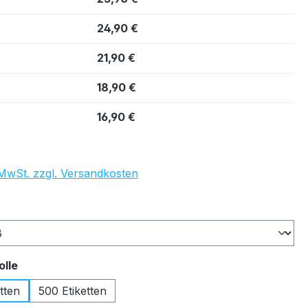
24,90 €
21,90 €
18,90 €
16,90 €
. MwSt. zzgl. Versandkosten
auswählen
auswählen
olle
tten
500 Etiketten