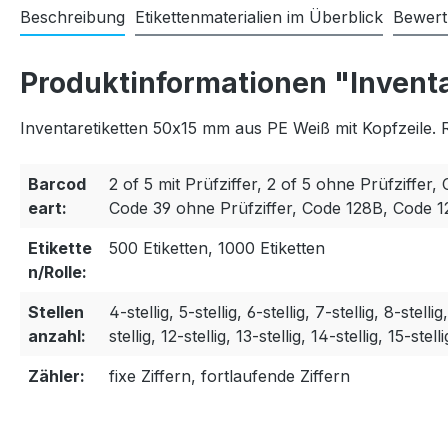
Beschreibung
Etikettenmaterialien im Überblick
Bewer
Produktinformationen "Inventa
Inventaretiketten 50x15 mm aus PE Weiß mit Kopfzeile. 
Barcod
2 of 5 mit Prüfziffer, 2 of 5 ohne Prüfziffer, 
eart:
Code 39 ohne Prüfziffer, Code 128B, Code 
Etikette
500 Etiketten, 1000 Etiketten
n/Rolle:
Stellen
4-stellig, 5-stellig, 6-stellig, 7-stellig, 8-stellig
anzahl:
stellig, 12-stellig, 13-stellig, 14-stellig, 15-stelli
Zähler:
fixe Ziffern, fortlaufende Ziffern