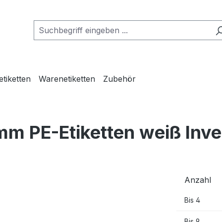
etiketten
Warenetiketten
Zubehör
mm PE-Etiketten weiß Inve
Anzahl
Bis
4
Bis
9