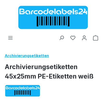
Zum Hauptinhalt springen
Ware
Archivierungsetiketten
Archivierungsetiketten
45x25mm PE-Etiketten weiß