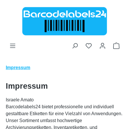
Zum Hauptinhalt springen
Ware
Impressum
Impressum
Israele Amato
Barcodelabels24 bietet professionelle und individuell
gestaltbare Etiketten für eine Vielzahl von Anwendungen.
Unser Sortiment umfasst hochwertige
Archivierungsetiketten, Inventaretiketten, und