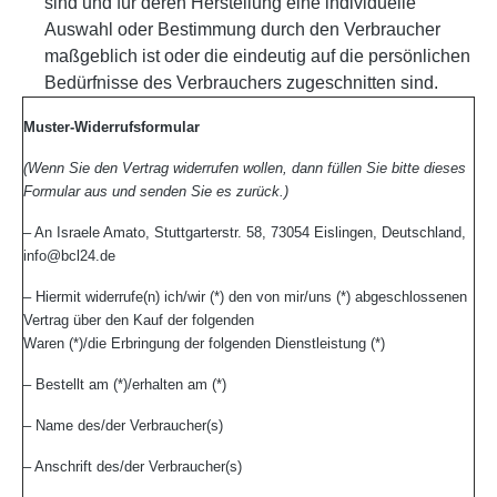
sind und für deren Herstellung eine individuelle
Auswahl oder Bestimmung durch den Verbraucher
maßgeblich ist oder die eindeutig auf die persönlichen
Bedürfnisse des Verbrauchers zugeschnitten sind.
Muster-Widerrufsformular
(Wenn Sie den Vertrag widerrufen wollen, dann füllen Sie bitte dieses
Formular aus und senden Sie es zurück.)
– An Israele Amato, Stuttgarterstr. 58, 73054 Eislingen, Deutschland,
info@bcl24.de
– Hiermit widerrufe(n) ich/wir (*) den von mir/uns (*) abgeschlossenen
Vertrag über den Kauf der folgenden
Waren (*)/die Erbringung der folgenden Dienstleistung (*)
– Bestellt am (*)/erhalten am (*)
– Name des/der Verbraucher(s)
– Anschrift des/der Verbraucher(s)