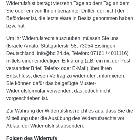
Widerrufsfrist beträgt vierzehn Tage ab dem Tag an dem
Sie oder ein von Ihnen benannter Dritter, der nicht der
Beförderer ist, die letzte Ware in Besitz genommen haben
bzw. hat.
Um Ihr Widerrufsrecht auszuüben, müssen Sie uns
(Israele Amato, Stuttgarterstr. 58, 73054 Eislingen,
Deutschland, info@bcl24.de, Telefon: 07161 / 4011116)
mittels einer eindeutigen Erklärung (z.B. ein mit der Post
versandter Brief, Telefax oder E-Mail) über Ihren
Entschluss, diesen Vertrag zu widerrufen, informieren.
Sie können dafür das beigefügte Muster-
Widerrufsformular verwenden, das jedoch nicht
vorgeschrieben ist.
Zur Wahrung der Widerrufsfrist reicht es aus, dass Sie die
Mitteilung über die Ausübung des Widerrufsrechts vor
Ablauf der Widerrufsfrist absenden.
Folgen des Widerrufs