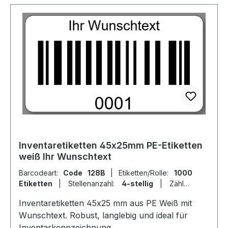
Inventaretiketten 45x25mm PE-Etiketten
weiß Ihr Wunschtext
Barcodeart:
Code 128B
|
Etiketten/Rolle:
1000
Etiketten
|
Stellenanzahl:
4-stellig
|
Zähler:
fortlaufende Ziffern
Inventaretiketten 45x25 mm aus PE Weiß mit
Wunschtext. Robust, langlebig und ideal für
Inventarkennzeichnung.