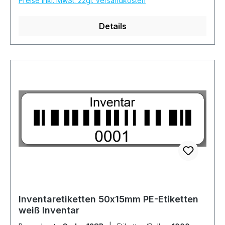
Preise inkl. MwSt. zzgl. Versandkosten
Details
Inventaretiketten 50x15mm PE-Etiketten
weiß Inventar