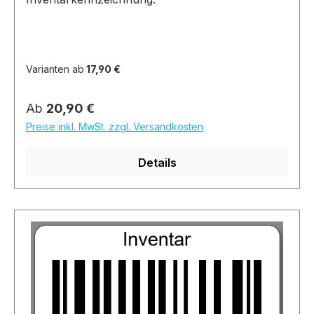
Varianten ab
17,90 €
Regulärer Preis:
Ab
20,90 €
Preise inkl. MwSt. zzgl. Versandkosten
Details