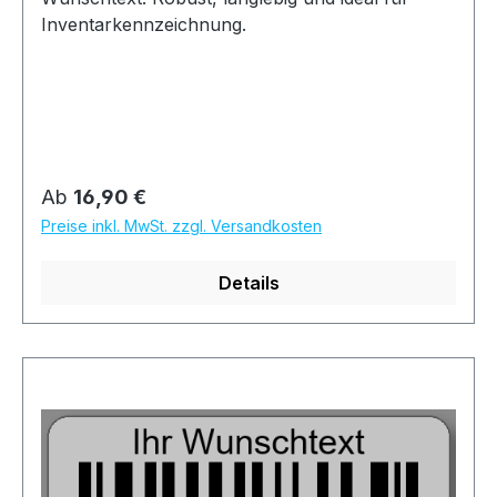
Inventarkennzeichnung.
Regulärer Preis:
Ab
16,90 €
Preise inkl. MwSt. zzgl. Versandkosten
Details