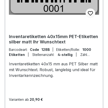
Inventaretiketten 40x15mm PET-Etiketten
silber matt Ihr Wunschtext
Barcodeart:
Code 128B
|
Etiketten/Rolle:
1000
Etiketten
|
Stellenanzahl:
4-stellig
|
Zähler:
fortlaufende Ziffern
Inventaretiketten 40x15 mm aus PET Silber matt
mit Wunschtext. Robust, langlebig und ideal für
Inventarkennzeichnung.
Varianten ab
20,90 €