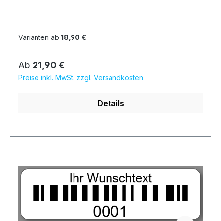
Varianten ab
18,90 €
Regulärer Preis:
Ab
21,90 €
Preise inkl. MwSt. zzgl. Versandkosten
Details