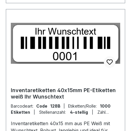
Inventaretiketten 40x15mm PE-Etiketten
weiß Ihr Wunschtext
Barcodeart:
Code 128B
|
Etiketten/Rolle:
1000
Etiketten
|
Stellenanzahl:
4-stellig
|
Zähler:
fortlaufende Ziffern
Inventaretiketten 40x15 mm aus PE Weiß mit
Wunschtext. Robust, langlebig und ideal für