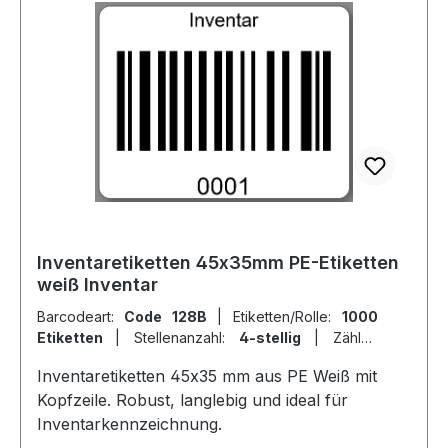
Inventaretiketten 45x35mm PE-Etiketten
weiß Inventar
Barcodeart:
Code 128B
|
Etiketten/Rolle:
1000
Etiketten
|
Stellenanzahl:
4-stellig
|
Zähler:
fortlaufende Ziffern
Inventaretiketten 45x35 mm aus PE Weiß mit
Kopfzeile. Robust, langlebig und ideal für
Inventarkennzeichnung.