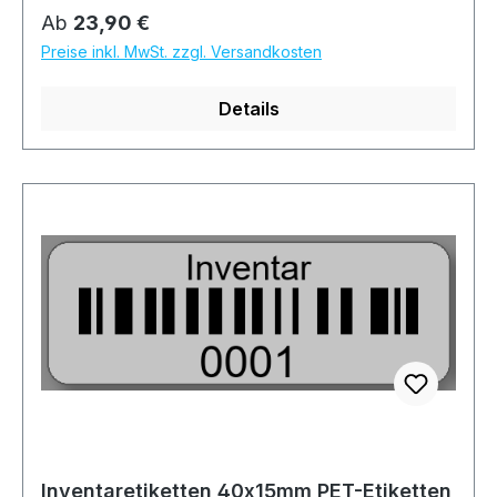
Regulärer Preis:
Ab
23,90 €
Preise inkl. MwSt. zzgl. Versandkosten
Details
Inventaretiketten 40x15mm PET-Etiketten