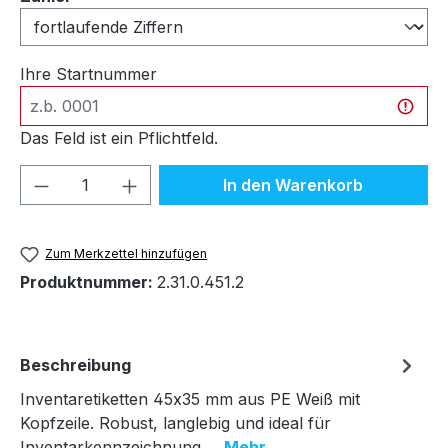
Ihre Startnummer
Das Feld ist ein Pflichtfeld.
Produkt Anzahl: Gib den gewünschten We
In den Warenkorb
Zum Merkzettel hinzufügen
Produktnummer:
2.31.0.451.2
Beschreibung
Inventaretiketten 45x35 mm aus PE Weiß mit
Kopfzeile. Robust, langlebig und ideal für
Inventarkennzeichnung.…
Mehr