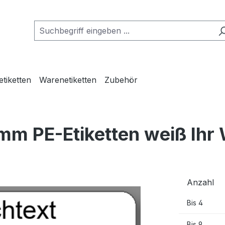
etiketten
Warenetiketten
Zubehör
mm PE-Etiketten weiß Ihr
Anzahl
Bis
4
Bis
9