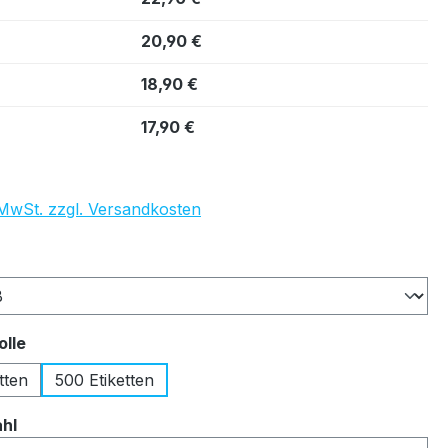
20,90 €
18,90 €
17,90 €
. MwSt. zzgl. Versandkosten
auswählen
auswählen
olle
tten
500 Etiketten
auswählen
ahl