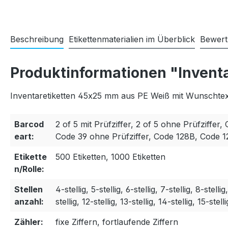
Beschreibung
Etikettenmaterialien im Überblick
Bewer
Produktinformationen "Invent
Inventaretiketten 45x25 mm aus PE Weiß mit Wunschtext
Barcod
2 of 5 mit Prüfziffer, 2 of 5 ohne Prüfziffer, 
eart:
Code 39 ohne Prüfziffer, Code 128B, Code 
Etikette
500 Etiketten, 1000 Etiketten
n/Rolle:
Stellen
4-stellig, 5-stellig, 6-stellig, 7-stellig, 8-stellig
anzahl:
stellig, 12-stellig, 13-stellig, 14-stellig, 15-stelli
Zähler:
fixe Ziffern, fortlaufende Ziffern