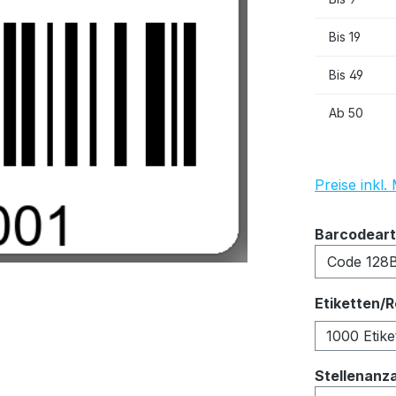
Bis
19
Bis
49
Ab
50
Preise inkl
Barcodeart
Etiketten/R
1000 Etike
Stellenanz