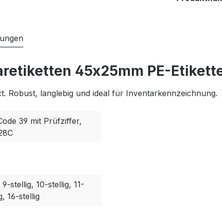
tungen
aretiketten 45x25mm PE-Etikett
. Robust, langlebig und ideal für Inventarkennzeichnung.
Code 39 mit Prüfziffer,
128C
, 9-stellig, 10-stellig, 11-
g, 16-stellig