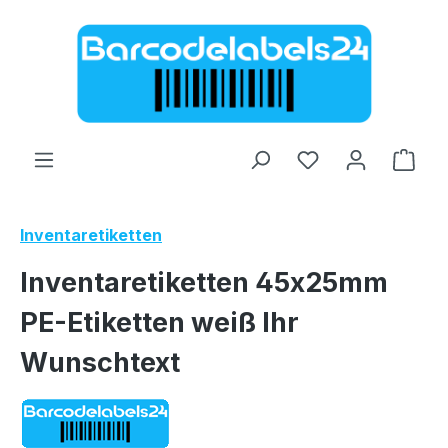
Zum Hauptinhalt springen
Ware
Inventaretiketten
Inventaretiketten 45x25mm
PE-Etiketten weiß Ihr
Wunschtext