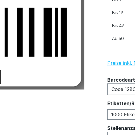
Bis
19
Bis
49
Ab
50
Preise inkl
Barcodeart
Etiketten/R
1000 Etike
Stellenanz