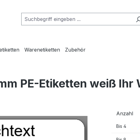
etiketten
Warenetiketten
Zubehör
mm PE-Etiketten weiß Ihr
Anzahl
Bis
4
Bis
9