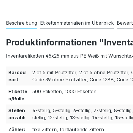
Beschreibung
Etikettenmaterialien im Überblick
Bewer
Produktinformationen "Invent
Inventaretiketten 45x25 mm aus PE Weiß mit Wunschtext
Barcod
2 of 5 mit Prüfziffer, 2 of 5 ohne Prüfziffer, 
eart:
Code 39 ohne Prüfziffer, Code 128B, Code 
Etikette
500 Etiketten, 1000 Etiketten
n/Rolle:
Stellen
4-stellig, 5-stellig, 6-stellig, 7-stellig, 8-stellig
anzahl:
stellig, 12-stellig, 13-stellig, 14-stellig, 15-stelli
Zähler:
fixe Ziffern, fortlaufende Ziffern