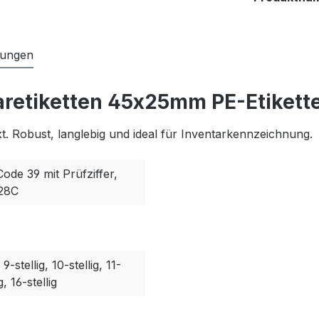
tungen
aretiketten 45x25mm PE-Etikett
. Robust, langlebig und ideal für Inventarkennzeichnung.
Code 39 mit Prüfziffer,
128C
, 9-stellig, 10-stellig, 11-
g, 16-stellig