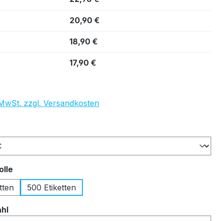
20,90 €
18,90 €
17,90 €
. MwSt. zzgl. Versandkosten
auswählen
auswählen
olle
tten
500 Etiketten
auswählen
ahl