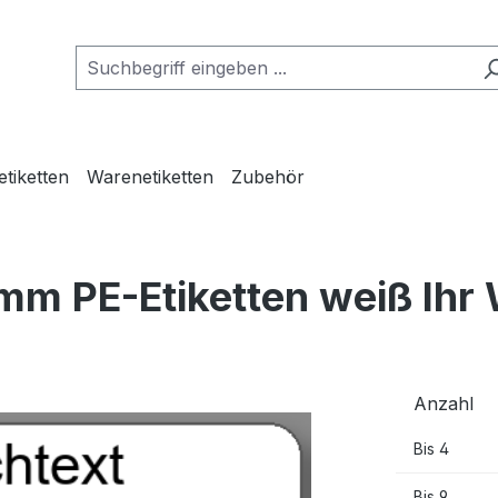
etiketten
Warenetiketten
Zubehör
mm PE-Etiketten weiß Ihr
Anzahl
Bis
4
Bis
9