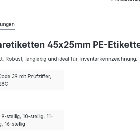
tungen
aretiketten 45x25mm PE-Etikett
. Robust, langlebig und ideal für Inventarkennzeichnung.
Code 39 mit Prüfziffer,
128C
, 9-stellig, 10-stellig, 11-
g, 16-stellig