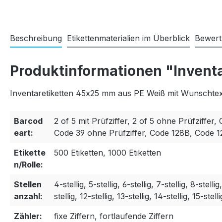
Beschreibung
Etikettenmaterialien im Überblick
Bewer
Produktinformationen "Invent
Inventaretiketten 45x25 mm aus PE Weiß mit Wunschtext
Barcod
2 of 5 mit Prüfziffer, 2 of 5 ohne Prüfziffer, 
eart:
Code 39 ohne Prüfziffer, Code 128B, Code 
Etikette
500 Etiketten, 1000 Etiketten
n/Rolle:
Stellen
4-stellig, 5-stellig, 6-stellig, 7-stellig, 8-stellig
anzahl:
stellig, 12-stellig, 13-stellig, 14-stellig, 15-stelli
Zähler:
fixe Ziffern, fortlaufende Ziffern