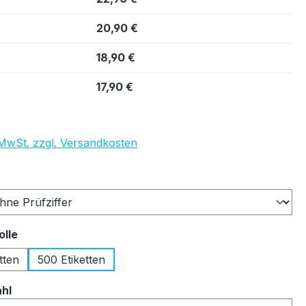
20,90 €
18,90 €
17,90 €
. MwSt. zzgl. Versandkosten
auswählen
auswählen
olle
tten
500 Etiketten
auswählen
ahl