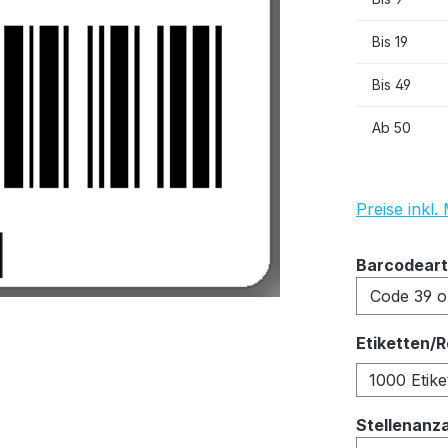
Bis
19
Bis
49
Ab
50
Preise inkl
Barcodeart
Etiketten/R
1000 Etike
Stellenanz