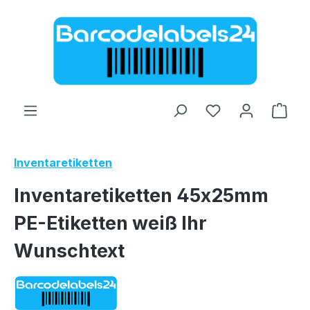
Zum Hauptinhalt springen
Ware
Inventaretiketten
Inventaretiketten 45x25mm
PE-Etiketten weiß Ihr
Wunschtext