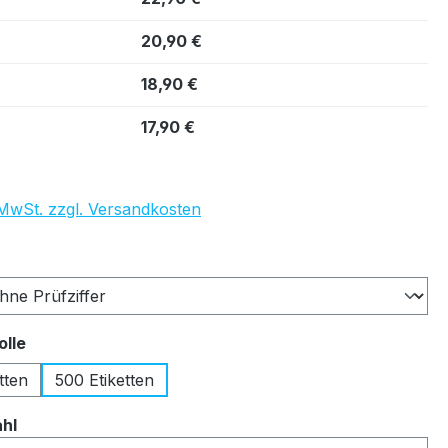
20,90 €
18,90 €
17,90 €
. MwSt. zzgl. Versandkosten
auswählen
auswählen
olle
tten
500 Etiketten
auswählen
ahl