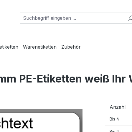
etiketten
Warenetiketten
Zubehör
mm PE-Etiketten weiß Ihr
Anzahl
Bis
4
Bis
9