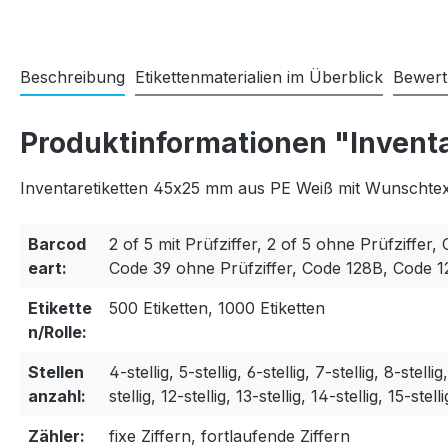
Beschreibung
Etikettenmaterialien im Überblick
Bewer
Produktinformationen "Invent
Inventaretiketten 45x25 mm aus PE Weiß mit Wunschtext
Barcod
2 of 5 mit Prüfziffer, 2 of 5 ohne Prüfziffer, 
eart:
Code 39 ohne Prüfziffer, Code 128B, Code 
Etikette
500 Etiketten, 1000 Etiketten
n/Rolle:
Stellen
4-stellig, 5-stellig, 6-stellig, 7-stellig, 8-stellig
anzahl:
stellig, 12-stellig, 13-stellig, 14-stellig, 15-stelli
Zähler:
fixe Ziffern, fortlaufende Ziffern