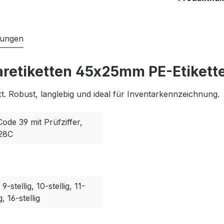
tungen
aretiketten 45x25mm PE-Etikett
. Robust, langlebig und ideal für Inventarkennzeichnung.
Code 39 mit Prüfziffer,
128C
, 9-stellig, 10-stellig, 11-
g, 16-stellig