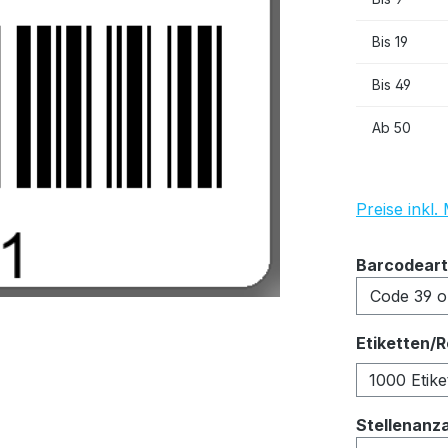
Bis
19
Bis
49
Ab
50
Preise inkl
Barcodeart
Etiketten/R
1000 Etike
Stellenanz