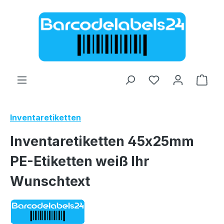
Zum Hauptinhalt springen
Ware
Inventaretiketten
Inventaretiketten 45x25mm
PE-Etiketten weiß Ihr
Wunschtext