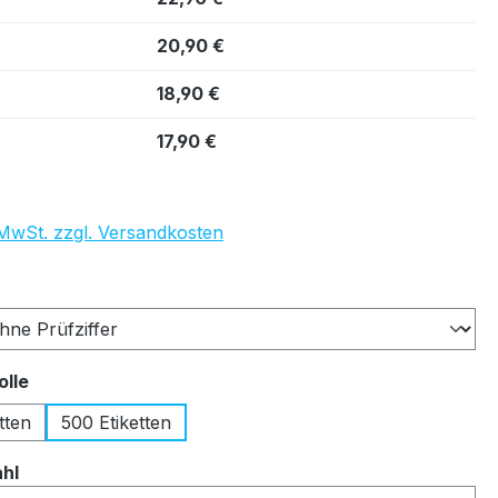
20,90 €
18,90 €
17,90 €
. MwSt. zzgl. Versandkosten
auswählen
auswählen
olle
tten
500 Etiketten
auswählen
ahl