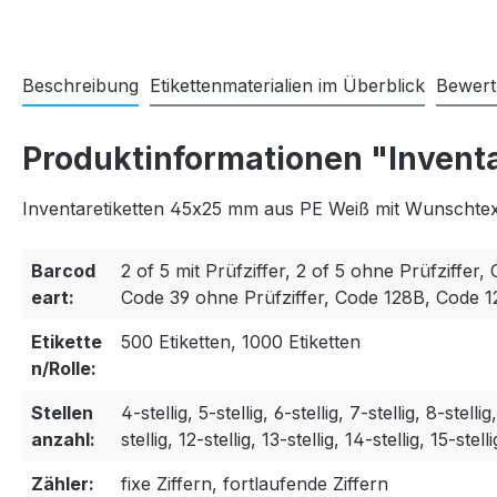
Beschreibung
Etikettenmaterialien im Überblick
Bewer
Produktinformationen "Invent
Inventaretiketten 45x25 mm aus PE Weiß mit Wunschtext
Barcod
2 of 5 mit Prüfziffer, 2 of 5 ohne Prüfziffer, 
eart:
Code 39 ohne Prüfziffer, Code 128B, Code 
Etikette
500 Etiketten, 1000 Etiketten
n/Rolle:
Stellen
4-stellig, 5-stellig, 6-stellig, 7-stellig, 8-stellig
anzahl:
stellig, 12-stellig, 13-stellig, 14-stellig, 15-stelli
Zähler:
fixe Ziffern, fortlaufende Ziffern