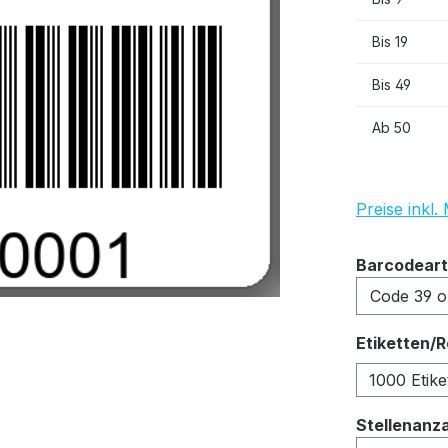
Bis
19
Bis
49
Ab
50
Preise inkl
Barcodeart
Etiketten/R
1000 Etike
Stellenanz