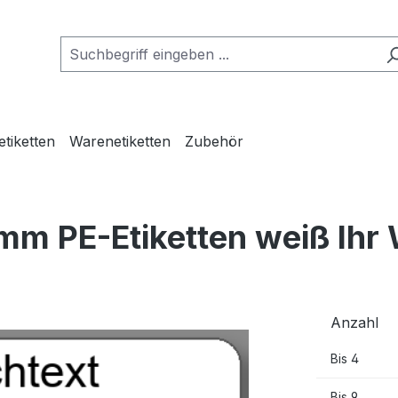
etiketten
Warenetiketten
Zubehör
mm PE-Etiketten weiß Ihr
Anzahl
Bis
4
Bis
9