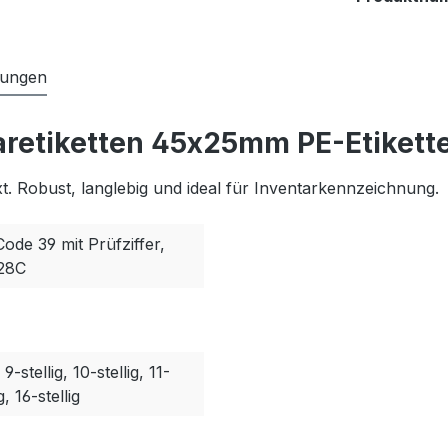
tungen
aretiketten 45x25mm PE-Etikett
. Robust, langlebig und ideal für Inventarkennzeichnung.
Code 39 mit Prüfziffer,
128C
, 9-stellig, 10-stellig, 11-
g, 16-stellig