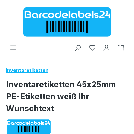
Zum Hauptinhalt springen
Ware
Inventaretiketten
Inventaretiketten 45x25mm
PE-Etiketten weiß Ihr
Wunschtext