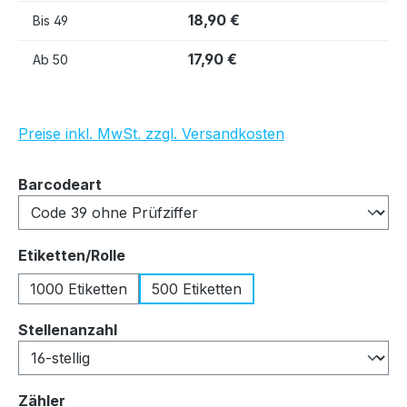
18,90 €
Bis
49
17,90 €
Ab
50
Preise inkl. MwSt. zzgl. Versandkosten
auswählen
Barcodeart
auswählen
Etiketten/Rolle
1000 Etiketten
500 Etiketten
auswählen
Stellenanzahl
auswählen
Zähler