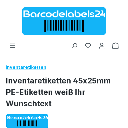
Zum Hauptinhalt springen
Ware
Inventaretiketten
Inventaretiketten 45x25mm
PE-Etiketten weiß Ihr
Wunschtext