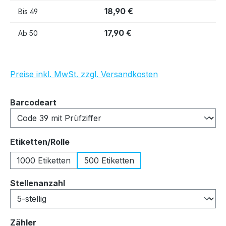
18,90 €
Bis
49
17,90 €
Ab
50
Preise inkl. MwSt. zzgl. Versandkosten
auswählen
Barcodeart
auswählen
Etiketten/Rolle
1000 Etiketten
500 Etiketten
auswählen
Stellenanzahl
auswählen
Zähler