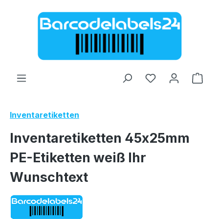
Zum Hauptinhalt springen
Ware
Inventaretiketten
Inventaretiketten 45x25mm
PE-Etiketten weiß Ihr
Wunschtext