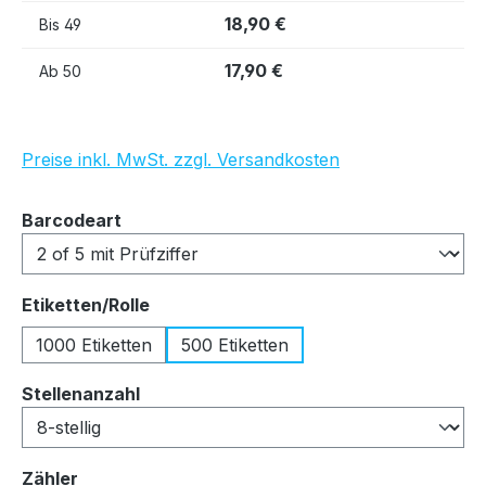
18,90 €
Bis
49
17,90 €
Ab
50
Preise inkl. MwSt. zzgl. Versandkosten
auswählen
Barcodeart
auswählen
Etiketten/Rolle
1000 Etiketten
500 Etiketten
auswählen
Stellenanzahl
auswählen
Zähler