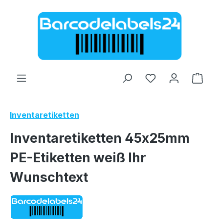
Zum Hauptinhalt springen
Ware
Inventaretiketten
Inventaretiketten 45x25mm
PE-Etiketten weiß Ihr
Wunschtext