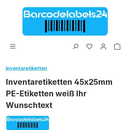
Zum Hauptinhalt springen
Ware
Inventaretiketten
Inventaretiketten 45x25mm
PE-Etiketten weiß Ihr
Wunschtext