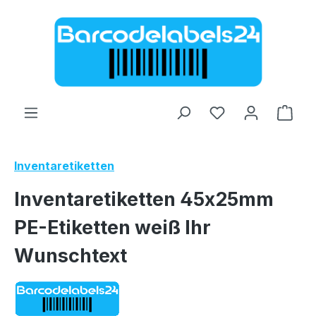
Zum Hauptinhalt springen
Ware
Inventaretiketten
Inventaretiketten 45x25mm
PE-Etiketten weiß Ihr
Wunschtext