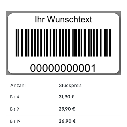
Bildergalerie überspringen
Anzahl
Stückpreis
31,90 €
Bis
4
29,90 €
Bis
9
26,90 €
Bis
19