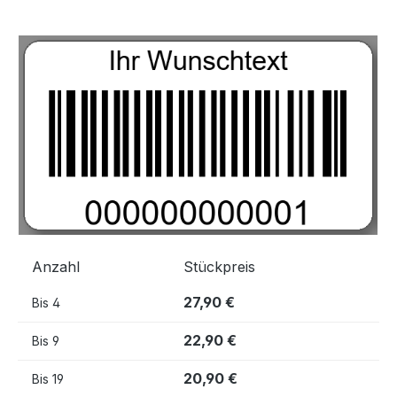
Bildergalerie überspringen
Anzahl
Stückpreis
27,90 €
Bis
4
22,90 €
Bis
9
20,90 €
Bis
19