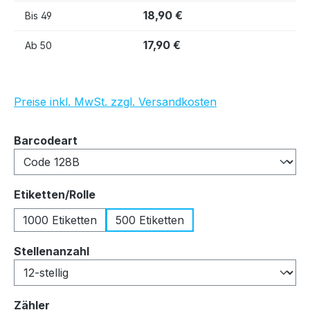
18,90 €
Bis
49
17,90 €
Ab
50
Preise inkl. MwSt. zzgl. Versandkosten
auswählen
Barcodeart
auswählen
Etiketten/Rolle
1000 Etiketten
500 Etiketten
auswählen
Stellenanzahl
auswählen
Zähler