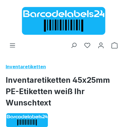
Zum Hauptinhalt springen
Ware
Inventaretiketten
Inventaretiketten 45x25mm
PE-Etiketten weiß Ihr
Wunschtext