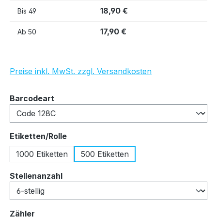
18,90 €
Bis
49
17,90 €
Ab
50
Preise inkl. MwSt. zzgl. Versandkosten
auswählen
Barcodeart
auswählen
Etiketten/Rolle
1000 Etiketten
500 Etiketten
auswählen
Stellenanzahl
auswählen
Zähler