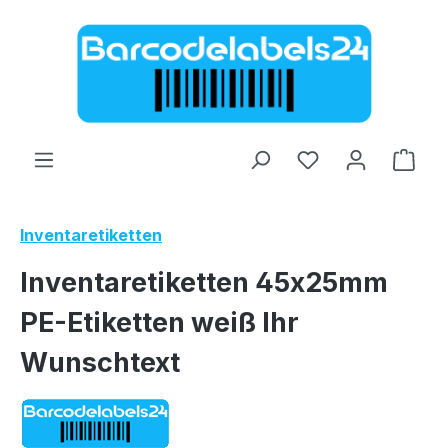
Zum Hauptinhalt springen
Ware
Inventaretiketten
Inventaretiketten 45x25mm
PE-Etiketten weiß Ihr
Wunschtext