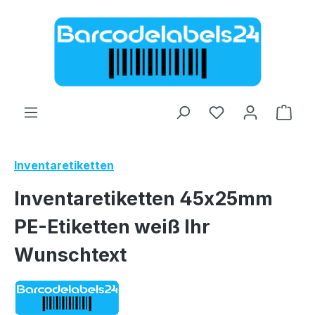
Zum Hauptinhalt springen
Ware
Inventaretiketten
Inventaretiketten 45x25mm
PE-Etiketten weiß Ihr
Wunschtext