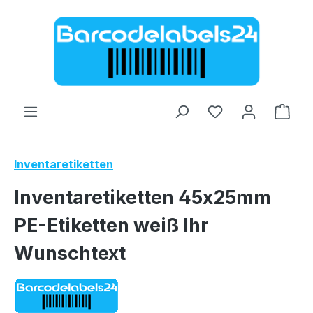
Zum Hauptinhalt springen
Ware
Inventaretiketten
Inventaretiketten 45x25mm
PE-Etiketten weiß Ihr
Wunschtext