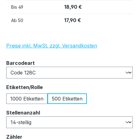
18,90 €
Bis
49
17,90 €
Ab
50
Preise inkl. MwSt. zzgl. Versandkosten
auswählen
Barcodeart
auswählen
Etiketten/Rolle
1000 Etiketten
500 Etiketten
auswählen
Stellenanzahl
auswählen
Zähler