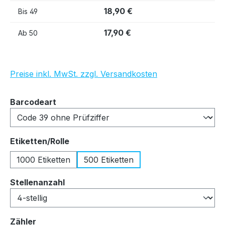
18,90 €
Bis
49
17,90 €
Ab
50
Preise inkl. MwSt. zzgl. Versandkosten
auswählen
Barcodeart
auswählen
Etiketten/Rolle
1000 Etiketten
500 Etiketten
auswählen
Stellenanzahl
auswählen
Zähler