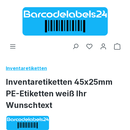
Zum Hauptinhalt springen
Ware
Inventaretiketten
Inventaretiketten 45x25mm
PE-Etiketten weiß Ihr
Wunschtext