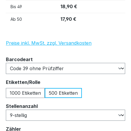
18,90 €
Bis
49
17,90 €
Ab
50
Preise inkl. MwSt. zzgl. Versandkosten
auswählen
Barcodeart
auswählen
Etiketten/Rolle
1000 Etiketten
500 Etiketten
auswählen
Stellenanzahl
auswählen
Zähler