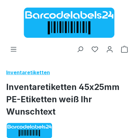
Zum Hauptinhalt springen
Ware
Inventaretiketten
Inventaretiketten 45x25mm
PE-Etiketten weiß Ihr
Wunschtext