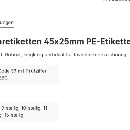
tungen
aretiketten 45x25mm PE-Etikett
. Robust, langlebig und ideal für Inventarkennzeichnung.
Code 39 mit Prüfziffer,
128C
, 9-stellig, 10-stellig, 11-
g, 16-stellig