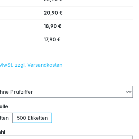
20,90 €
18,90 €
17,90 €
. MwSt. zzgl. Versandkosten
auswählen
auswählen
olle
tten
500 Etiketten
auswählen
ahl