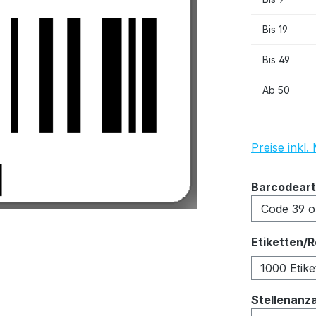
Bis
19
Bis
49
Ab
50
Preise inkl
Barcodeart
Etiketten/R
1000 Etike
Stellenanz