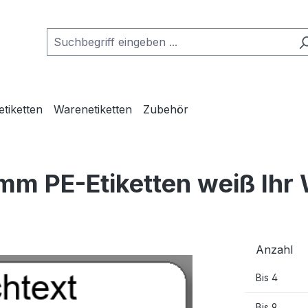
etiketten
Warenetiketten
Zubehör
mm PE-Etiketten weiß Ihr
Anzahl
Bis
4
Bis
9