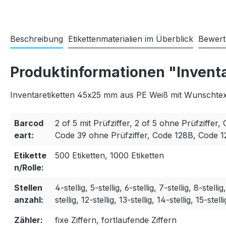
Beschreibung
Etikettenmaterialien im Überblick
Bewer
Produktinformationen "Invent
Inventaretiketten 45x25 mm aus PE Weiß mit Wunschtext
Barcod
2 of 5 mit Prüfziffer, 2 of 5 ohne Prüfziffer, 
eart:
Code 39 ohne Prüfziffer, Code 128B, Code 
Etikette
500 Etiketten, 1000 Etiketten
n/Rolle:
Stellen
4-stellig, 5-stellig, 6-stellig, 7-stellig, 8-stellig
anzahl:
stellig, 12-stellig, 13-stellig, 14-stellig, 15-stelli
Zähler:
fixe Ziffern, fortlaufende Ziffern