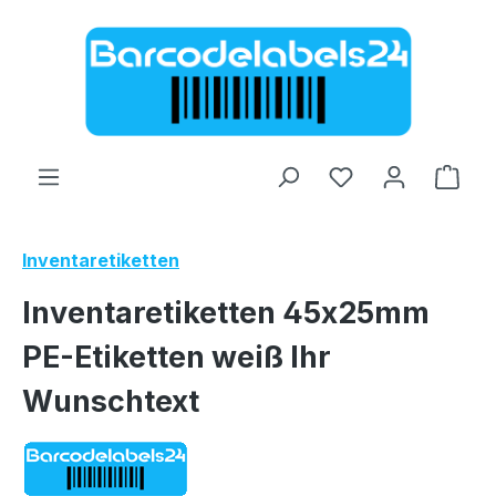
Zum Hauptinhalt springen
Ware
Inventaretiketten
Inventaretiketten 45x25mm
PE-Etiketten weiß Ihr
Wunschtext