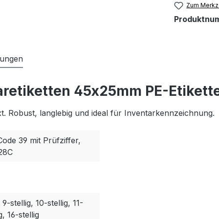
Zum Merkze
Produktnu
tungen
aretiketten 45x25mm PE-Etikett
. Robust, langlebig und ideal für Inventarkennzeichnung.
Code 39 mit Prüfziffer,
128C
, 9-stellig, 10-stellig, 11-
g, 16-stellig