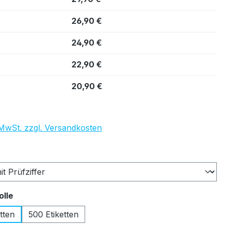
26,90 €
24,90 €
22,90 €
20,90 €
. MwSt. zzgl. Versandkosten
auswählen
auswählen
olle
tten
500 Etiketten