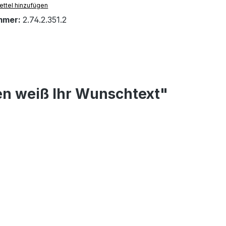
ttel hinzufügen
mmer:
2.74.2.351.2
en weiß Ihr Wunschtext"