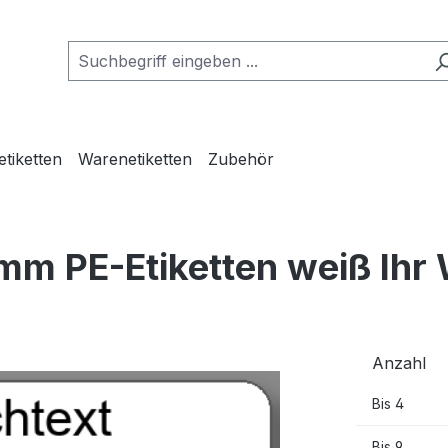
etiketten
Warenetiketten
Zubehör
mm PE-Etiketten weiß Ihr
Anzahl
Bis
4
Bis
9