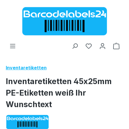
Zum Hauptinhalt springen
Ware
Inventaretiketten
Inventaretiketten 45x25mm
PE-Etiketten weiß Ihr
Wunschtext