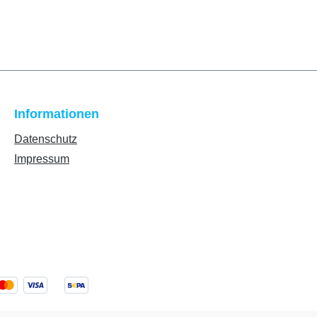
Informationen
Datenschutz
Impressum