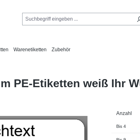
tten
Warenetiketten
Zubehör
mm PE-Etiketten weiß Ihr 
Anzahl
Bis
4
Bis
9