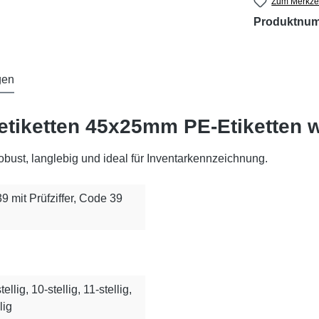
Zum Merkzet
Produktnu
gen
etiketten 45x25mm PE-Etiketten 
ust, langlebig und ideal für Inventarkennzeichnung.
 39 mit Prüfziffer, Code 39
stellig, 10-stellig, 11-stellig,
lig