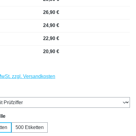
26,90 €
24,90 €
22,90 €
20,90 €
 MwSt. zzgl. Versandkosten
auswählen
auswählen
lle
tten
500 Etiketten