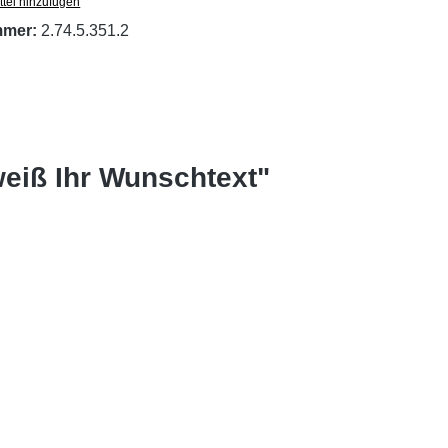
tel hinzufügen
mmer:
2.74.5.351.2
weiß Ihr Wunschtext"