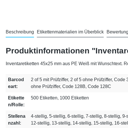
Beschreibung
Etikettenmaterialien im Überblick
Bewertun
Produktinformationen "Inventar
Inventaretiketten 45x25 mm aus PE Weiß mit Wunschtext. Rob
Barcod
2 of 5 mit Prüfziffer, 2 of 5 ohne Prüfziffer, Code
eart:
ohne Prüfziffer, Code 128B, Code 128C
Etikette
500 Etiketten, 1000 Etiketten
n/Rolle:
Stellena
4-stellig, 5-stellig, 6-stellig, 7-stellig, 8-stellig, 9-
nzahl:
12-stellig, 13-stellig, 14-stellig, 15-stellig, 16-stel