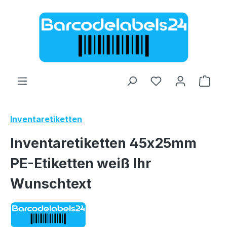
Zum Hauptinhalt springen
Ware
Inventaretiketten
Inventaretiketten 45x25mm
PE-Etiketten weiß Ihr
Wunschtext