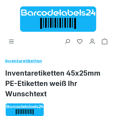
Zum Hauptinhalt springen
Ware
Inventaretiketten
Inventaretiketten 45x25mm
PE-Etiketten weiß Ihr
Wunschtext