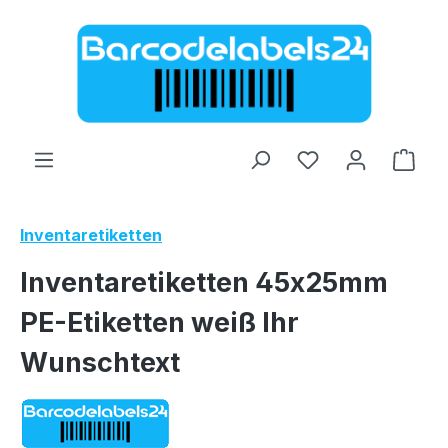
Zum Hauptinhalt springen
Ware
Inventaretiketten
Inventaretiketten 45x25mm
PE-Etiketten weiß Ihr
Wunschtext