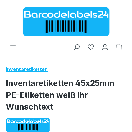
Zum Hauptinhalt springen
Ware
Inventaretiketten
Inventaretiketten 45x25mm
PE-Etiketten weiß Ihr
Wunschtext