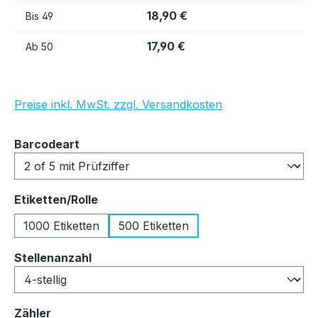
18,90 €
Bis
49
17,90 €
Ab
50
Preise inkl. MwSt. zzgl. Versandkosten
auswählen
Barcodeart
auswählen
Etiketten/Rolle
1000 Etiketten
500 Etiketten
auswählen
Stellenanzahl
auswählen
Zähler