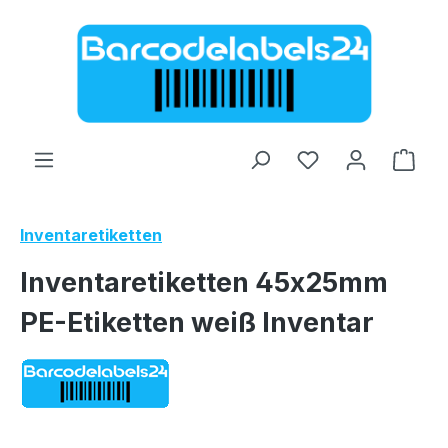
Zum Hauptinhalt springen
Ware
Inventaretiketten
Inventaretiketten 45x25mm
PE-Etiketten weiß Inventar