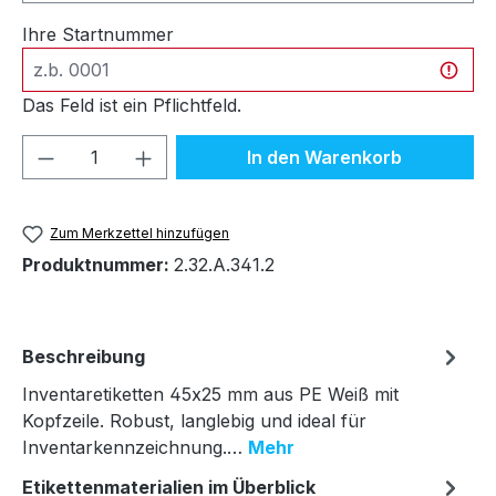
Ihre Startnummer
Das Feld ist ein Pflichtfeld.
Produkt Anzahl: Gib den gewünschten We
In den Warenkorb
Zum Merkzettel hinzufügen
Produktnummer:
2.32.A.341.2
Beschreibung
Inventaretiketten 45x25 mm aus PE Weiß mit
Kopfzeile. Robust, langlebig und ideal für
Inventarkennzeichnung.…
Mehr
Etikettenmaterialien im Überblick