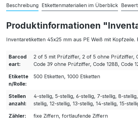
Beschreibung
Etikettenmaterialien im Überblick
Bewer
Produktinformationen "Invent
Inventaretiketten 45x25 mm aus PE Weiß mit Kopfzeile. 
Barcod
2 of 5 mit Prüfziffer, 2 of 5 ohne Prüfziffer, 
eart:
Code 39 ohne Prüfziffer, Code 128B, Code 
Etikette
500 Etiketten, 1000 Etiketten
n/Rolle:
Stellen
4-stellig, 5-stellig, 6-stellig, 7-stellig, 8-stellig
anzahl:
stellig, 12-stellig, 13-stellig, 14-stellig, 15-stelli
Zähler:
fixe Ziffern, fortlaufende Ziffern