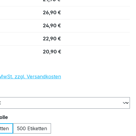
26,90 €
24,90 €
22,90 €
20,90 €
. MwSt. zzgl. Versandkosten
auswählen
auswählen
olle
tten
500 Etiketten