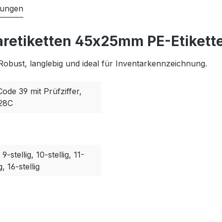
tungen
aretiketten 45x25mm PE-Etikette
Robust, langlebig und ideal für Inventarkennzeichnung.
Code 39 mit Prüfziffer,
128C
, 9-stellig, 10-stellig, 11-
g, 16-stellig