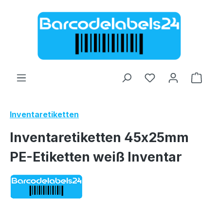
Zum Hauptinhalt springen
Ware
Inventaretiketten
Inventaretiketten 45x25mm
PE-Etiketten weiß Inventar