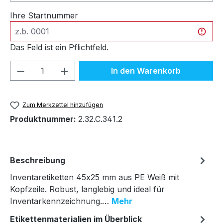
Ihre Startnummer
Das Feld ist ein Pflichtfeld.
Produkt Anzahl: Gib den gewünschten We
In den Warenkorb
Zum Merkzettel hinzufügen
Produktnummer:
2.32.C.341.2
Beschreibung
Inventaretiketten 45x25 mm aus PE Weiß mit
Kopfzeile. Robust, langlebig und ideal für
Inventarkennzeichnung.…
Mehr
Etikettenmaterialien im Überblick