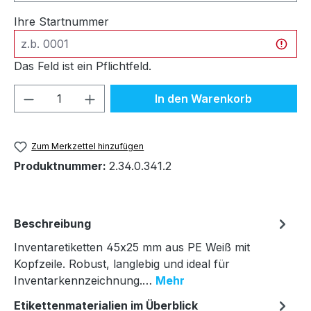
Ihre Startnummer
Das Feld ist ein Pflichtfeld.
Produkt Anzahl: Gib den gewünschten We
In den Warenkorb
Zum Merkzettel hinzufügen
Produktnummer:
2.34.0.341.2
Beschreibung
Inventaretiketten 45x25 mm aus PE Weiß mit
Kopfzeile. Robust, langlebig und ideal für
Inventarkennzeichnung.…
Mehr
Etikettenmaterialien im Überblick