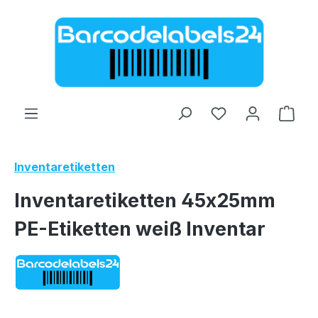
Zum Hauptinhalt springen
Ware
Inventaretiketten
Inventaretiketten 45x25mm
PE-Etiketten weiß Inventar