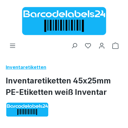
Zum Hauptinhalt springen
Ware
Inventaretiketten
Inventaretiketten 45x25mm
PE-Etiketten weiß Inventar