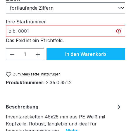
Ihre Startnummer
Das Feld ist ein Pflichtfeld.
Produkt Anzahl: Gib den gewünschten We
In den Warenkorb
Zum Merkzettel hinzufügen
Produktnummer:
2.34.0.351.2
Beschreibung
Inventaretiketten 45x25 mm aus PE Weiß mit
Kopfzeile. Robust, langlebig und ideal für
Inventarkennzeichnung.…
Mehr