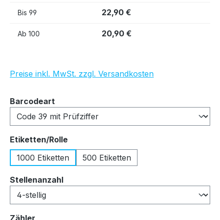
22,90 €
Bis
99
20,90 €
Ab
100
Preise inkl. MwSt. zzgl. Versandkosten
auswählen
Barcodeart
auswählen
Etiketten/Rolle
1000 Etiketten
500 Etiketten
auswählen
Stellenanzahl
auswählen
Zähler