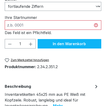
Ihre Startnummer
Das Feld ist ein Pflichtfeld.
Produkt Anzahl: Gib den gewünschten We
In den Warenkorb
Zum Merkzettel hinzufügen
Produktnummer:
2.34.2.351.2
Beschreibung
Inventaretiketten 45x25 mm aus PE Weiß mit
Kopfzeile. Robust, langlebig und ideal für
Inventarkennzeichnung.…
Mehr