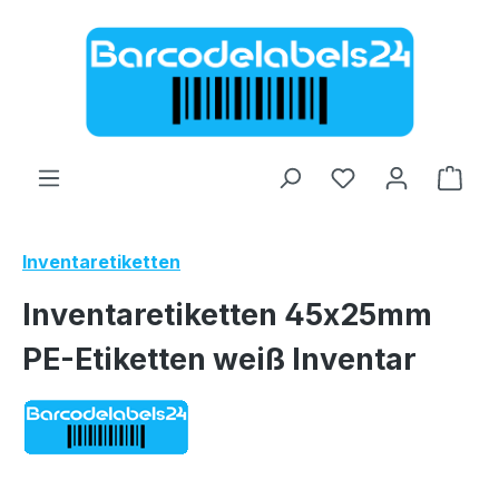
Zum Hauptinhalt springen
Ware
Inventaretiketten
Inventaretiketten 45x25mm
PE-Etiketten weiß Inventar