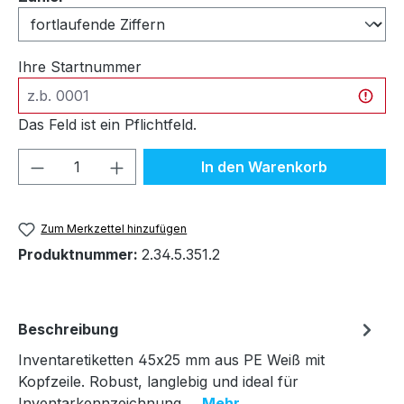
Ihre Startnummer
Das Feld ist ein Pflichtfeld.
Produkt Anzahl: Gib den gewünschten We
In den Warenkorb
Zum Merkzettel hinzufügen
Produktnummer:
2.34.5.351.2
Beschreibung
Inventaretiketten 45x25 mm aus PE Weiß mit
Kopfzeile. Robust, langlebig und ideal für
Inventarkennzeichnung.…
Mehr