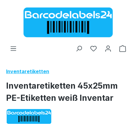
Zum Hauptinhalt springen
Ware
Inventaretiketten
Inventaretiketten 45x25mm
PE-Etiketten weiß Inventar