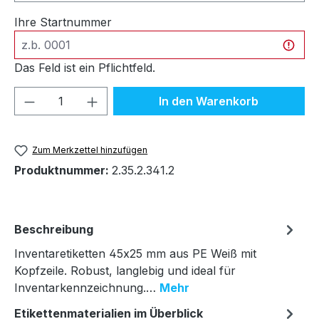
Ihre Startnummer
Das Feld ist ein Pflichtfeld.
Produkt Anzahl: Gib den gewünschten We
In den Warenkorb
Zum Merkzettel hinzufügen
Produktnummer:
2.35.2.341.2
Beschreibung
Inventaretiketten 45x25 mm aus PE Weiß mit
Kopfzeile. Robust, langlebig und ideal für
Inventarkennzeichnung.…
Mehr
Etikettenmaterialien im Überblick