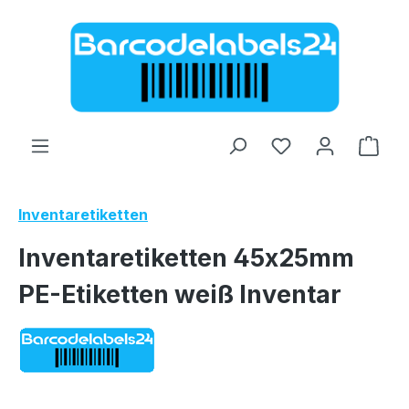
Zum Hauptinhalt springen
Ware
Inventaretiketten
Inventaretiketten 45x25mm
PE-Etiketten weiß Inventar