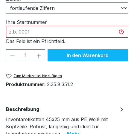
Ihre Startnummer
Das Feld ist ein Pflichtfeld.
Produkt Anzahl: Gib den gewünschten We
In den Warenkorb
Zum Merkzettel hinzufügen
Produktnummer:
2.35.8.351.2
Beschreibung
Inventaretiketten 45x25 mm aus PE Weiß mit
Kopfzeile. Robust, langlebig und ideal für
Inventarkennzeichnung.…
Mehr