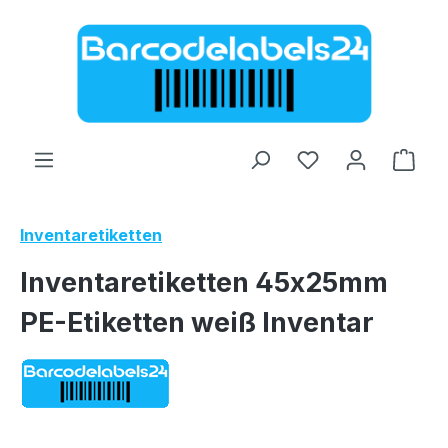
Zum Hauptinhalt springen
Ware
Inventaretiketten
Inventaretiketten 45x25mm
PE-Etiketten weiß Inventar