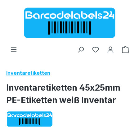
Zum Hauptinhalt springen
Ware
Inventaretiketten
Inventaretiketten 45x25mm
PE-Etiketten weiß Inventar