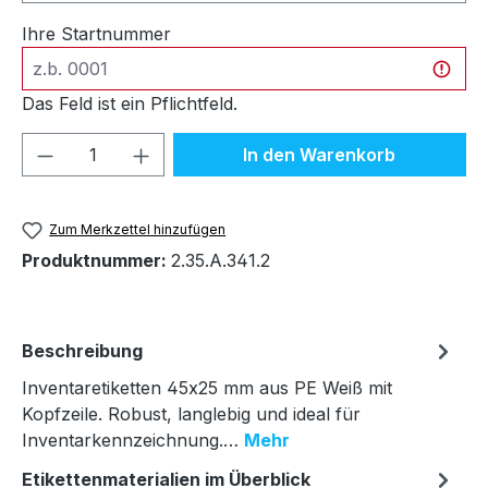
Ihre Startnummer
Das Feld ist ein Pflichtfeld.
Produkt Anzahl: Gib den gewünschten We
In den Warenkorb
Zum Merkzettel hinzufügen
Produktnummer:
2.35.A.341.2
Beschreibung
Inventaretiketten 45x25 mm aus PE Weiß mit
Kopfzeile. Robust, langlebig und ideal für
Inventarkennzeichnung.…
Mehr
Etikettenmaterialien im Überblick